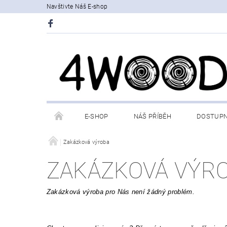
Navštivte Náš E-shop
E-SHOP
NÁŠ PŘÍBĚH
DOSTUP
Zakázková výroba
ZAKÁZKOVÁ VÝR
Zakázková výroba pro Nás není žádný problém.