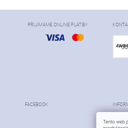
PŘIJÍMÁME ONLINE PLATBY
KONTA
FACEBOOK
INFOR
Obchod
Podmín
Tento web p