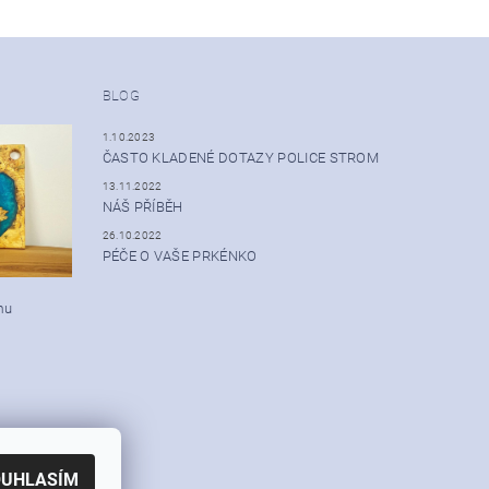
BLOG
1.10.2023
ČASTO KLADENÉ DOTAZY POLICE STROM
13.11.2022
NÁŠ PŘÍBĚH
26.10.2022
PÉČE O VAŠE PRKÉNKO
mu
OUHLASÍM