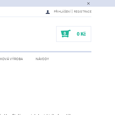
|
PŘIHLÁŠENÍ
REGISTRACE
0
0 Kč
KOVÁ VÝROBA
NÁVODY