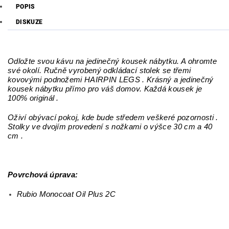
POPIS
DISKUZE
Odložte svou kávu na
jedinečný kousek nábytku. A ohromte
své okolí.
Ručně vyrobený odkládací stolek se třemi
kovovými podnožemi HAIRPIN LEGS . Krásný a jedinečný
kousek nábytku přímo pro váš domov. Každá kousek je
100% originál .
Oživí obývací pokoj, kde bude středem veškeré pozornosti .
Stolky ve dvojím provedení s nožkami o výšce 30 cm a 40
cm .
Povrchová úprava:
Rubio Monocoat Oil Plus 2C