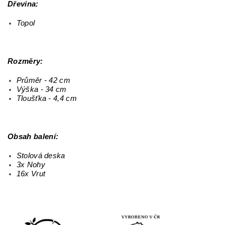
Dřevina:
Topol
Rozměry:
Průměr - 42 cm
Výška - 34 cm
Tloušťka - 4,4 cm
Obsah balení:
Stolová deska
3x Nohy
16x Vrut